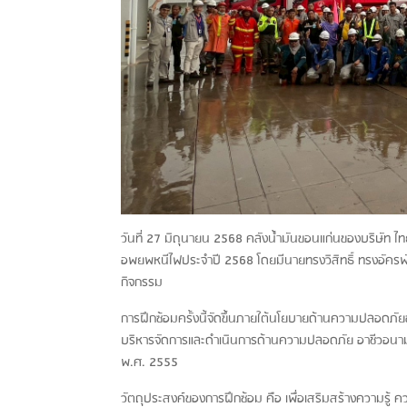
วันที่ 27 มิถุนายน 2568 คลังน้ำมันขอนแก่นของบริษัท ไทย 
อพยพหนีไฟประจำปี 2568 โดยมีนายทรงวิสิทธิ์ ทรงอัครพัฒ
กิจกรรม
การฝึกซ้อมครั้งนี้จัดขึ้นภายใต้นโยบายด้านความปลอดภ
บริหารจัดการและดำเนินการด้านความปลอดภัย อาชีวอนามั
พ.ศ. 2555
วัตถุประสงค์ของการฝึกซ้อม คือ เพื่อเสริมสร้างความรู้ คว