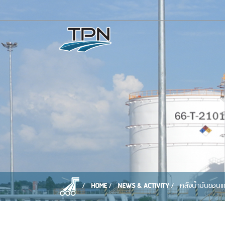
HOME
NEWS & ACTIVITY
คลังน้ำมันขอนแ