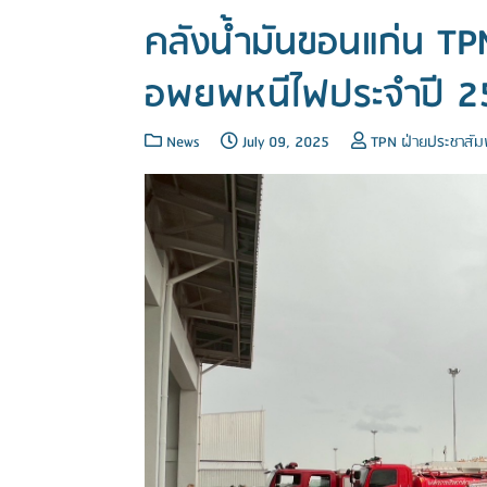
คลังน้ำมันขอนแก่น TPN
อพยพหนีไฟประจำปี 2
News
July 09, 2025
TPN ฝ่ายประชาสัมพ