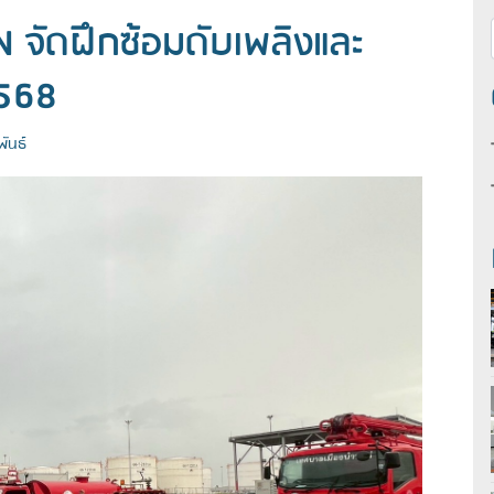
 จัดฝึกซ้อมดับเพลิงและ
568
ันธ์