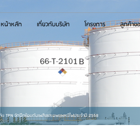
หน้าหลัก
เกี่ยวกับบริษัท
โครงการ
ลูกค้าข
ก่น TPN จัดฝึกซ้อมดับเพลิงและอพยพหนีไฟประจำปี 2568