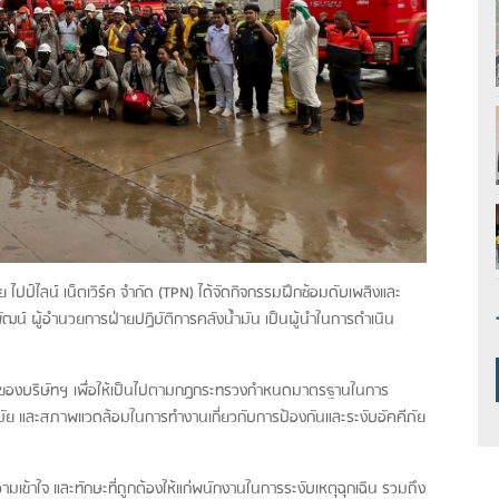
ไปป์ไลน์ เน็ตเวิร์ค จำกัด (TPN) ได้จัดกิจกรรมฝึกซ้อมดับเพลิงและ
น์ ผู้อำนวยการฝ่ายปฏิบัติการคลังน้ำมัน เป็นผู้นำในการดำเนิน
ัยของบริษัทฯ เพื่อให้เป็นไปตามกฎกระทรวงกำหนดมาตรฐานในการ
ย และสภาพแวดล้อมในการทำงานเกี่ยวกับการป้องกันและระงับอัคคีภัย
ามเข้าใจ และทักษะที่ถูกต้องให้แก่พนักงานในการระงับเหตุฉุกเฉิน รวมถึง