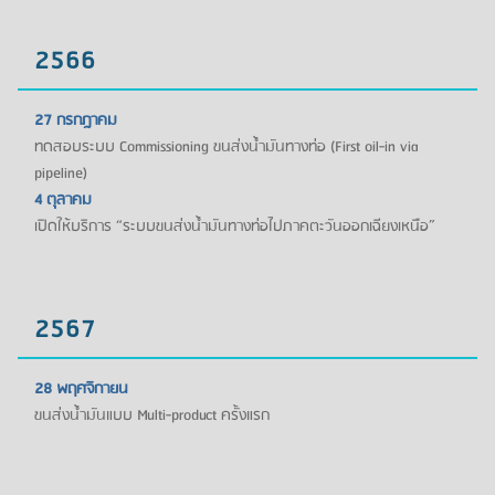
2566
27 กรกฎาคม
ทดสอบระบบ Commissioning ขนส่งน้ำมันทางท่อ (First oil-in via
pipeline)
4 ตุลาคม
เปิดให้บริการ “ระบบขนส่งน้ำมันทางท่อไปภาคตะวันออกเฉียงเหนือ”
2567
28 พฤศจิกายน
ขนส่งน้ำมันแบบ Multi-product ครั้งแรก