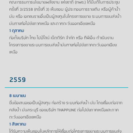
คณะกรรมการนโยบายพลังงาน แห่งชาติ (กพช.) ได้มีมติในการประชุม
ครั้งที่ 3/2558 (ครั้งที่ 3) เห็นชอบ ผู้ประกอบการรายเดิม หรือผู้ค้าน้ำ
มัน หรือ เอกชนรายอื่นเป็นผู้ลงทุนในโครงการขยาย ระบบการขนส่งน้ำ
มันทางท่อไปยังภาคเหนือ และภาคตะวันออกเฉียงเหนือ
1 ตุลาคม
ก่อตั้งบริษัท ไทย ไปป์ไลน์ เน็ตเวิร์ค จำกัด หรือ ทีพีเอ็น ดำเนินงาน
โครงการขยายระบบการขนส่งน้ำมันทางท่อไปยังภาคตะวันออกเฉียง
เหนือ
2559
8 เมษายน
ยื่นข้อเสนอขอเป็นผู้ลงทุน ก่อสร้าง ระบบท่อส่งน้ำ มัน โดยเชื่อมต่อจาก
คลังน้ำ มันสระบุรี ของบริษัท THAPPLINE ต่อไปยังภาคเหนือและภาค
ตะวันออกเฉียงเหนือ
1 สิงหาคม
ได้รับความเห็นชอบในหลักการให้เชื่อมต่อโครงการขยายระบบการขนส่ง