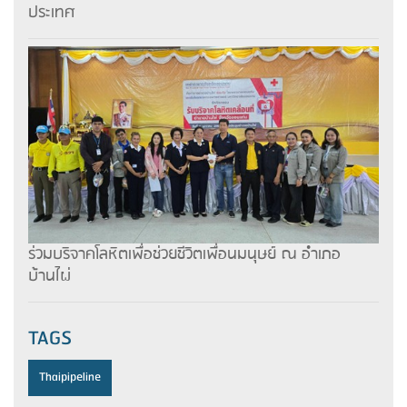
ประเทศ
ร่วมบริจาคโลหิตเพื่อช่วยชีวิตเพื่อนมนุษย์ ณ อำเภอ
บ้านไผ่
TAGS
Thaipipeline