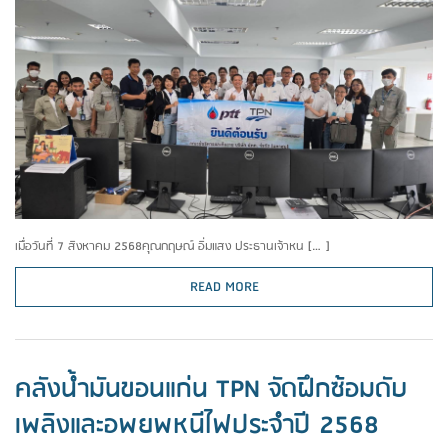
เมื่อวันที่ 7 สิงหาคม 2568คุณกฤษณ์ อิ่มแสง ประธานเจ้าหน […]
READ MORE
คลังน้ำมันขอนแก่น TPN จัดฝึกซ้อมดับ
เพลิงและอพยพหนีไฟประจำปี 2568