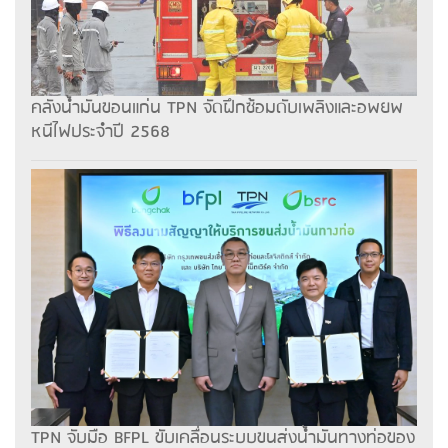
คลังน้ำมันขอนแก่น TPN จัดฝึกซ้อมดับเพลิงและอพยพ
หนีไฟประจำปี 2568
TPN จับมือ BFPL ขับเคลื่อนระบบขนส่งน้ำมันทางท่อของ