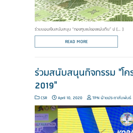
ร่วมมอบเงินสนับสนุน “กองทุนแม่ของแผ่นดิน” ป […]
READ MORE
ร่วมสนับสนุนกิจกรรม "โ
2019"
CSR
April 10, 2020
TPN ฝ่ายประชาสัมพันธ์