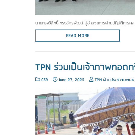
นายทรงวิสิทธิ์ ทรงอัครพัฒน์ ผู้อำนวยการฝ่ายปฏิบัติการค
READ MORE
TPN ร่วมเป็นเจ้าภาพทอดก
CSR
June 27, 2025
TPN ฝ่ายประชาสัมพันธ์