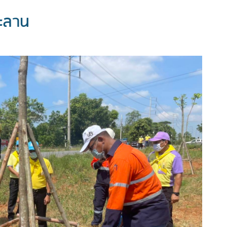
ระลาน