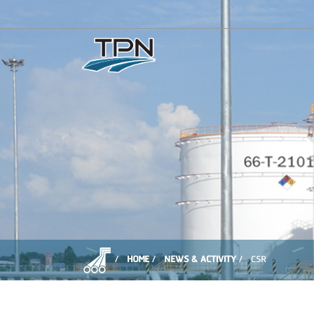
HOME
NEWS & ACTIVITY
CSR