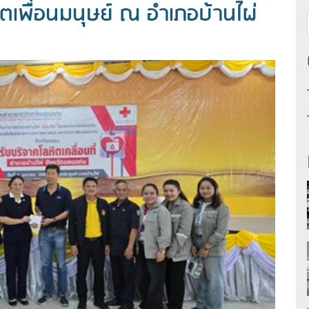
วิตเพื่อนมนุษย์ ณ อำเภอบ้านไผ่