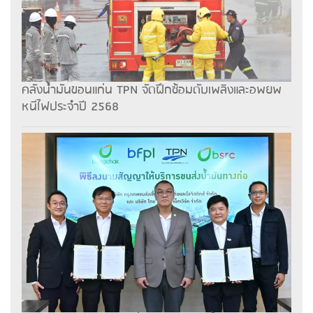
คลังน้ำมันขอนแก่น TPN จัดฝึกซ้อมดับเพลิงและอพยพ
หนีไฟประจำปี 2568