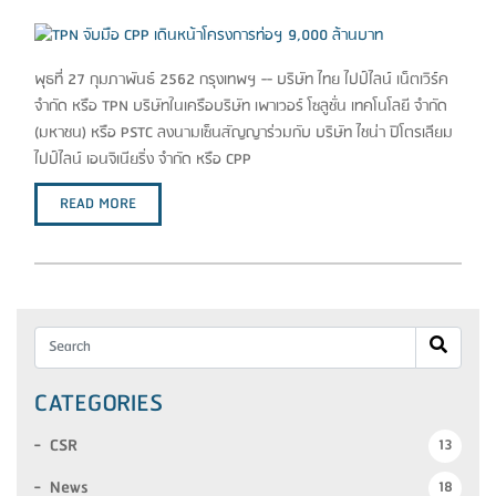
พุธที่ 27 กุมภาพันธ์ 2562 กรุงเทพฯ -- บริษัท ไทย ไปป์ไลน์ เน็ตเวิร์ค
จำกัด หรือ TPN บริษัทในเครือบริษัท เพาเวอร์ โซลูชั่น เทคโนโลยี จำกัด
(มหาชน) หรือ PSTC ลงนามเซ็นสัญญาร่วมกับ บริษัท ไชน่า ปิโตรเลียม
ไปป์ไลน์ เอนจิเนียริ่ง จำกัด หรือ CPP
READ MORE
CATEGORIES
CSR
13
News
18