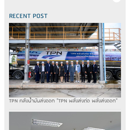
RECENT POST
TPN คลังน้ำมันส่งออก "TPN พลังส่งต่อ พลังส่งออก"