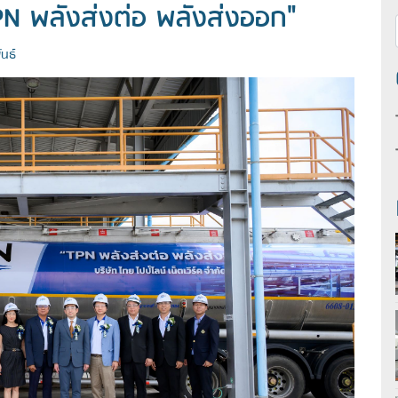
PN พลังส่งต่อ พลังส่งออก"
นธ์