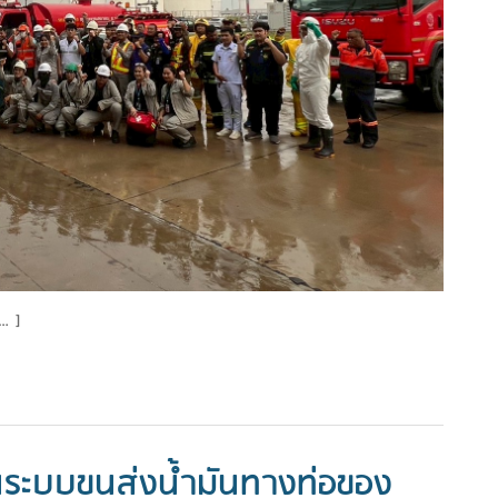
[…]
อนระบบขนส่งน้ำมันทางท่อของ