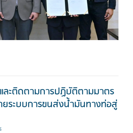
และติดตามการปฏิบัติตามมาตร
ยายระบบการขนส่งน้ำมันทางท่อสู่
์