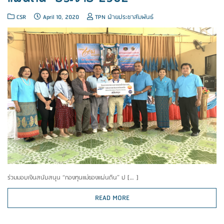
CSR
April 10, 2020
TPN ฝ่ายประชาสัมพันธ์
ร่วมมอบเงินสนับสนุน “กองทุนแม่ของแผ่นดิน” ป […]
READ MORE