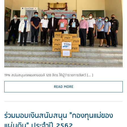
TPN สนับสนุนเจลแอลกอฮอล์ 120 ลิตร ให้ผู้ว่าราชการจังหวั […]
READ MORE
ร่วมมอบเงินสนับสนุน "กองทุนแม่ของ
แผ่นดิน" ประจำปี 2562