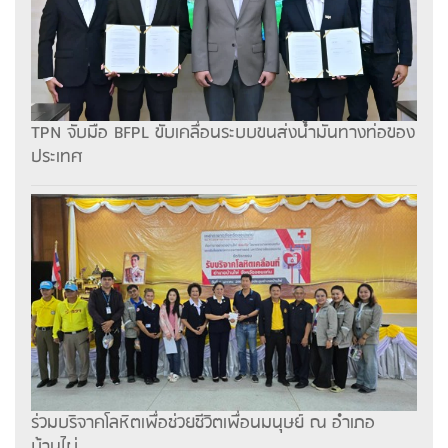
TPN จับมือ BFPL ขับเคลื่อนระบบขนส่งน้ำมันทางท่อของ
ประเทศ
ร่วมบริจาคโลหิตเพื่อช่วยชีวิตเพื่อนมนุษย์ ณ อำเภอ
บ้านไผ่