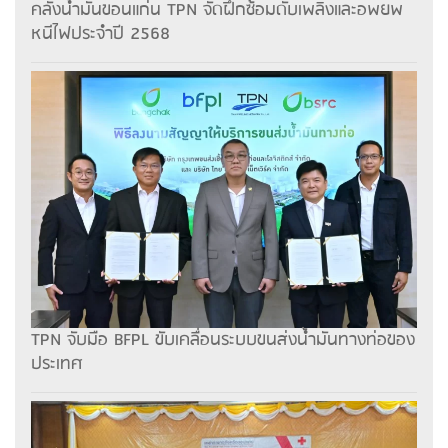
คลังน้ำมันขอนแก่น TPN จัดฝึกซ้อมดับเพลิงและอพยพ
หนีไฟประจำปี 2568
TPN จับมือ BFPL ขับเคลื่อนระบบขนส่งน้ำมันทางท่อของ
ประเทศ