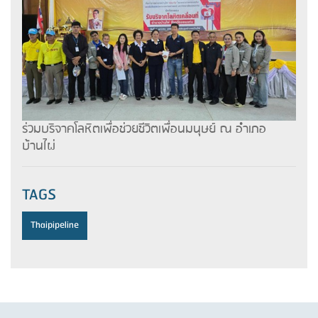
ร่วมบริจาคโลหิตเพื่อช่วยชีวิตเพื่อนมนุษย์ ณ อำเภอ
บ้านไผ่
TAGS
Thaipipeline