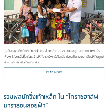
ศูนย์พัฒนาเด็กเล็กเทิดไท้องค์ราชัน อำเภอลำสนธิ จังหวัดลพบุรี นอกจาก TPN เป็น
เพียงแค่ส่วนหนึ่งที่จะร่วมสร้างให้สังคมแข็งแกร่งขึ้นแล้ว ยังขอเป็นกระบอกเสียงให้กับศูนย์
พัฒนาเด็กเล็กเทิดไท้องค์ราชัน
READ MORE
รวมพลนักวิ่งเท้าเหล็ก ใน “โคราชฮาล์ฟ
มาราธอนลอยฟ้า”