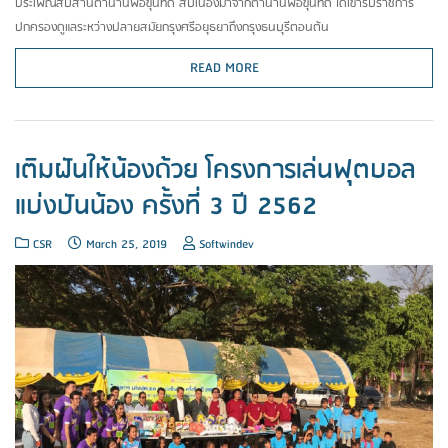
ประเพณีสืบสานตำนานพ่อขุนทด สืบเนื่องมาจากตำนานพ่อขุนทด ได้เข้ารับราชการ
ปกครองดูแลระหว่างปลายสมัยกรุงศรีอยุธยาถึงกรุงธนบุรีตอนต้น
READ MORE
เติมฝันให้น้องด้วย โครงการเล่นฟุตบอล
แบ่งปันน้อง ครั้งที่ 3 ปี 2562
CSR
March 25, 2019
Softwindev