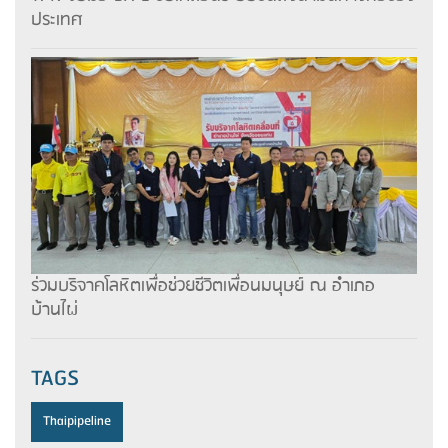
ประเทศ
ร่วมบริจาคโลหิตเพื่อช่วยชีวิตเพื่อนมนุษย์ ณ อำเภอ
บ้านไผ่
TAGS
Thaipipeline