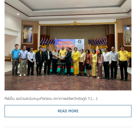
ทีพีเอ็น ขอร่วมสนับสนุนกิจกรรม สภากาแฟจังหวัดชัยภูมิ วั […]
READ MORE