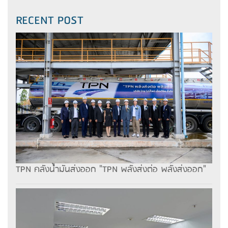
RECENT POST
TPN คลังน้ำมันส่งออก "TPN พลังส่งต่อ พลังส่งออก"