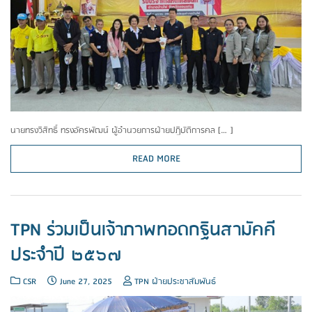
นายทรงวิสิทธิ์ ทรงอัครพัฒน์ ผู้อำนวยการฝ่ายปฏิบัติการคล […]
READ MORE
TPN ร่วมเป็นเจ้าภาพทอดกฐินสามัคคี
ประจำปี ๒๕๖๗
CSR
June 27, 2025
TPN ฝ่ายประชาสัมพันธ์