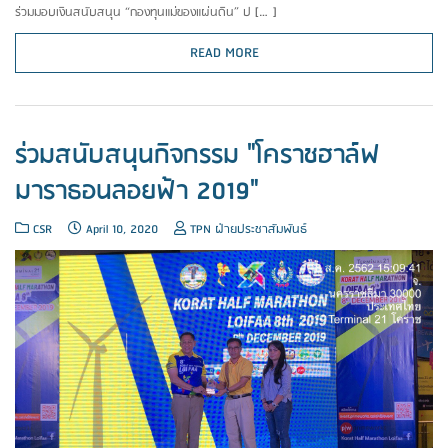
ร่วมมอบเงินสนับสนุน “กองทุนแม่ของแผ่นดิน” ป […]
READ MORE
ร่วมสนับสนุนกิจกรรม "โคราชฮาล์ฟ
มาราธอนลอยฟ้า 2019"
CSR
April 10, 2020
TPN ฝ่ายประชาสัมพันธ์