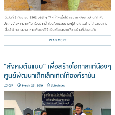
เมื่อวันที่ 5 กันยายน 2562 บริษัทฯ TPN ได้ลงพื้นให้การช่วยเหลือชาวบ้านที่กำลัง
ประสบปัญหาความเดือดร้อนจากน้ำท่วมล้อมรอบบางหมู่บ้านใน อ.บ้านไผ่ จ.ขอนแก่น
เพื่อนำข้าวสารและอาหารแห้งของใช้จำเป็นเพื่อแจกจ่ายให้ชาวบ้านที่ประสบภัย
READ MORE
“สังคมต้นแบบ” เพื่อสร้างโอกาสแก่น้องๆ
ศูนย์พัฒนาเด็กเล็กเทิดไท้องค์ราชัน
CSR
March 25, 2019
Softwindev