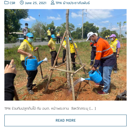
CSR
June 25, 2021
TPN ฝ่ายประชาสัมพันธ์
TPN ร่วมกันปลูกต้นไม้ กับ อบต. หน้าพระลาน จังหวัดสระบุ […]
READ MORE