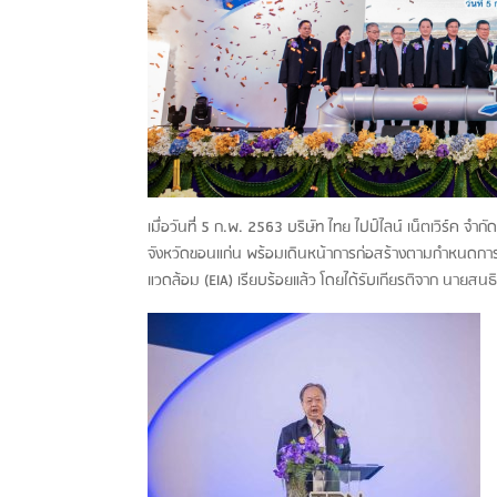
เมื่อวันที่่ 5 ก.พ. 2563 บริษัท ไทย ไปป์ไลน์ เน็ตเวิร์ค จำก
จังหวัดขอนแก่น พร้อมเดินหน้าการก่อสร้างตามกำหนดการ
แวดล้อม (EIA) เรียบร้อยแล้ว โดยได้รับเกียรติจาก นายสน