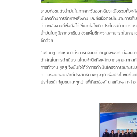
ระบบท่อขนส่งน้ำมันในภาคตะวันออกเฉียงเหนือรวมทั้งคล
มั่นคงด้านการจัดหาพลังงาน และยังเอื้อต่อนโยบายการเก็บ
ด้านพลังงานที่เชื่อถือได้ ซึ่งจะก่อให้เกิดประโยชน์ด้าน
น้ำมันในภูมิภาคอาเซียน ช่วยเพิ่มขีดความสามารถในการแ
อีกด้วย
“บริษัทฯ ตระหนักดีถึงภารกิจอันสำคัญยิ่งของเราต่ออ
สำคัญในการดำเนินงานโดยคำนึงถึงหลักมาตรฐานสากล
การทำงาน ฯลฯ จึงมั่นใจได้ว่าการดำเนินโครงการขยายระบ
ความรอบคอบและมีประสิทธิภาพสูงสุด เพื่อประโยชน์ที่จะ
ประโยชน์แก่ชุมชนและทุกฝ่ายที่เกี่ยวข้อง” นายกัมพล กล่าว