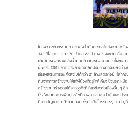
โครงการขยายระบบการขนส่งน้ำมันทางท่อไปยังภาคตะวันออกเฉ
342 กิโลเมตร ผ่าน 70 ตำบล 22 อำเภอ 5 จังหวัด เริ่มจากอ
และมีการก่อสร้างคลังน้ำมันปลายทางที่อำเภอบ้านไผ่ขนา
ปี พ.ศ. 2564 คาดว่าจะสามารถลดปริมาณการขนส่งน้ำมัน
เชื้อเพลิงในการขนส่งลงไปได้กว่า 21 ล้านลิตรต่อปี ที่สำ
ถิ่นจากการสร้างงานให้แก่พี่น้องที่อยู่ใกล้เคียง ซึ่งนอ
สร้างงานสร้างรายได้จากธุรกิจที่เกี่ยวข้องต่อเนื่องอื่น ๆ
ยังส่งผลต่อการเพิ่มประสิทธิภาพการขนส่งน้ำมันของประเท
ถึงแก้ปัญหาด้านสิ่งแวดล้อม ทั้งยังเป็นโครงการฯ สำคัญท