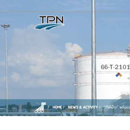
HOME
NEWS & ACTIVITY
“ทีพีเอ็น” พร้อ