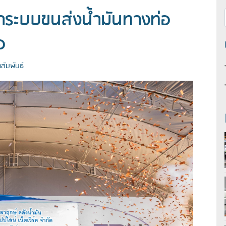
น้าระบบขนส่งน้ำมันทางท่อ
อ
สัมพันธ์