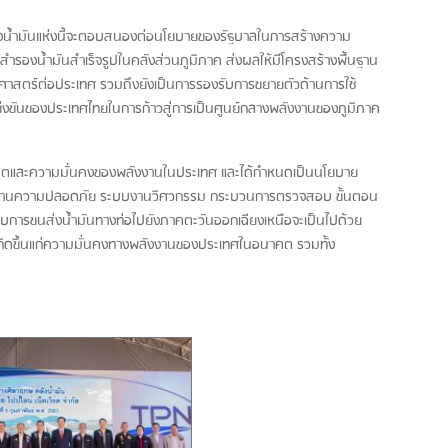
ังน้ำมันแห่งนี้จะตอบสนองต่อนโยบายของรัฐบาลในการสร้างความ
สำรองน้ำมันสำเร็จรูปในคลังส่วนภูมิภาค ส่งผลให้มีโครงสร้างพื้นฐาน
เศรษฐศาสตร์ต่อประเทศ รวมถึงยังเป็นการรองรับการขยายตัวด้านการใช้
ข่งขันของประเทศไทยในการก้าวสู่การเป็นศูนย์กลางพลังงานของภูมิภาค
นาคตและความมั่นคงของพลังงานในประเทศ และได้กำหนดเป็นนโยบาย
ด้านความปลอดภัย ระบบงานวิศวกรรม กระบวนการตรวจสอบ ขั้นตอน
บการขนส่งน้ำมันทางท่อไปยังภาคตะวันออกเฉียงเหนือจะเป็นไปด้วย
เกิดขึ้นแก่ความมั่นคงทางพลังงานของประเทศในอนาคต รวมทั้ง