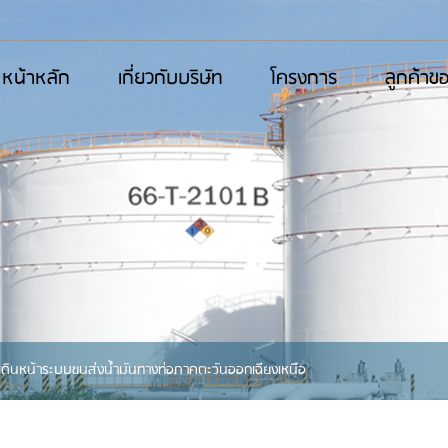
หน้าหลัก
เกี่ยวกับบริษัท
โครงการ
ลูกค้าข
มเดินหน้าระบบขนส่งน้ำมันทางท่อภาคตะวันออกเฉียงเหนือ